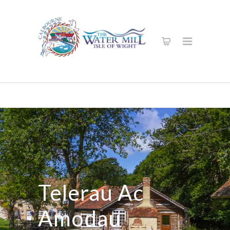
Telerau Ac
Amodau