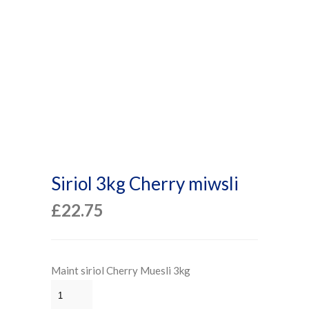
Siriol 3kg Cherry miwsli
£
22.75
Maint siriol Cherry Muesli 3kg