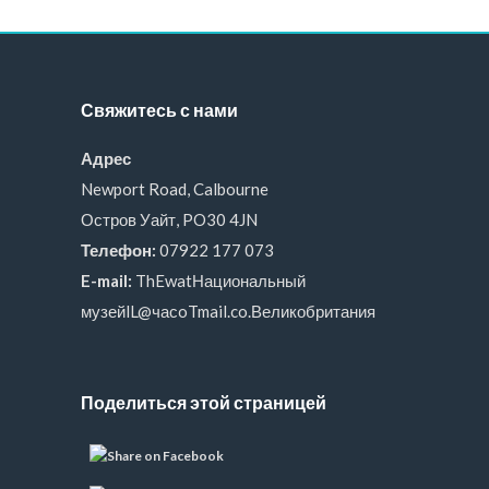
Свяжитесь с нами
Адрес
Newport Road, Calbourne
Остров Уайт, PO30 4JN
Телефон:
07922 177 073
E-mail:
ThEwatНациональный
музейlL@часoTmail.co.Великобритания
Поделиться этой страницей