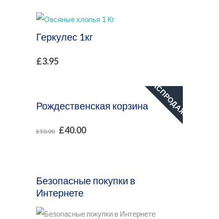
Геркулес 1кг
£
3.95
РАСПРОДАЖА!
Рождественская корзина
£
40.00
£
50.00
Безопасные покупки в
Интернете