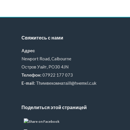
Свяжитесь с нами
Адрес
Newport Road, Calbourne
Остров Уайт, PO30 4JN
Телефон:
07922 177 073
E-mail:
Thиwвeкомнатаill@hнеmкl.c.uk
Поделиться этой страницей