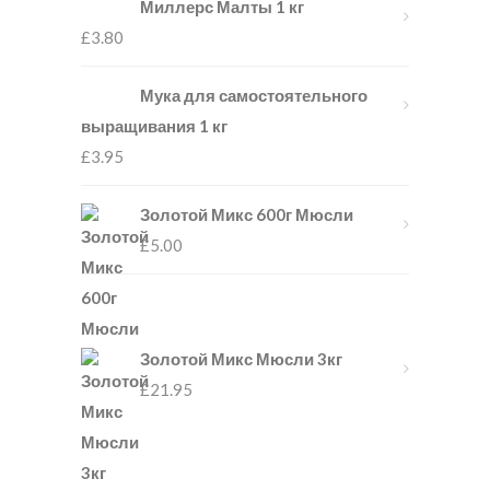
Миллерс Малты 1 кг
£
3.80
Мука для самостоятельного
выращивания 1 кг
£
3.95
Золотой Микс 600г Мюсли
£
5.00
Золотой Микс Мюсли 3кг
£
21.95