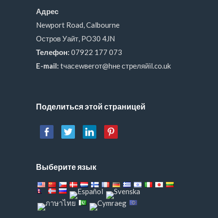
Адрес
Newport Road, Calbourne
Остров Уайт, PO30 4JN
Телефон:
07922 177 073
E-mail:
tчасewвerот@hне стреляйil.co.uk
Поделиться этой страницей
Выберите язык