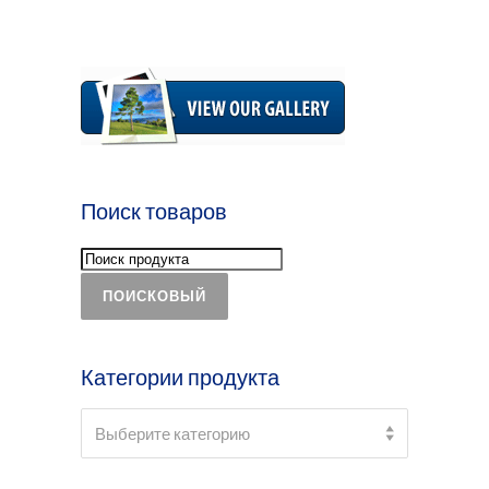
Поиск товаров
ПОИСКОВЫЙ
Категории продукта
Select a category
Выберите категорию