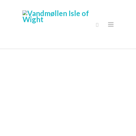
Sikker Online
Shop