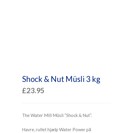
Shock & Nut Müsli 3 kg
£
23.95
The Water Mill Müsli “Shock & Nut”.
Havre, rullet hjælp Water Power på