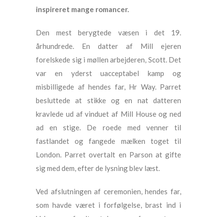
inspireret mange romancer.
Den mest berygtede væsen i det 19.
århundrede. En datter af Mill ejeren
forelskede sig i møllen arbejderen, Scott. Det
var en yderst uacceptabel kamp og
misbilligede af hendes far, Hr Way. Parret
besluttede at stikke og en nat datteren
kravlede ud af vinduet af Mill House og ned
ad en stige. De roede med venner til
fastlandet og fangede mælken toget til
London. Parret overtalt en Parson at gifte
sig med dem, efter de lysning blev læst.
Ved afslutningen af ​​ceremonien, hendes far,
som havde været i forfølgelse, brast ind i