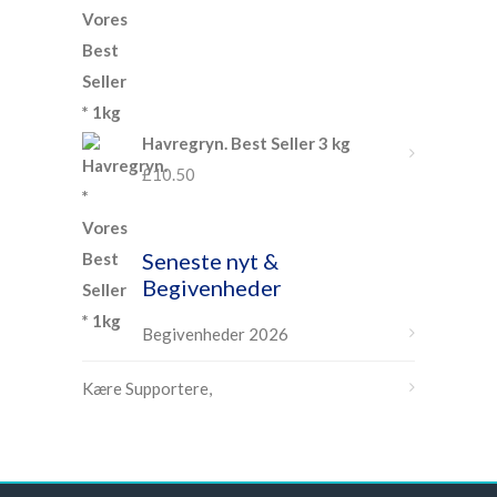
Havregryn. Best Seller 3 kg
£
10.50
Seneste nyt &
Begivenheder
Begivenheder 2026
Kære Supportere,