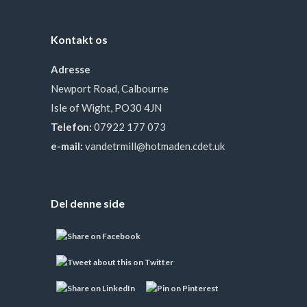
Kontakt os
Adresse
Newport Road, Calbourne
Isle of Wight, PO30 4JN
Telefon:
07922 177 073
e-mail:
vandetrmill@hotmaden.cdet.uk
Del denne side