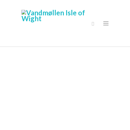
Bryllupper /
Funktioner