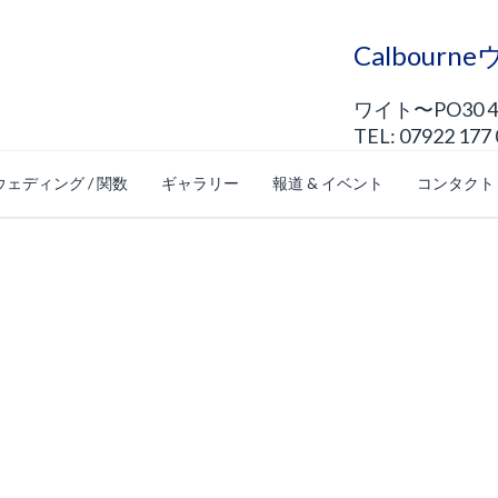
Calbour
ワイト〜PO30 
TEL: 07922 177
ウェディング / 関数
ギャラリー
報道 & イベント
コンタクト
ンショップ