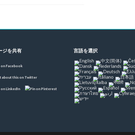
ージを共有
言語を選択