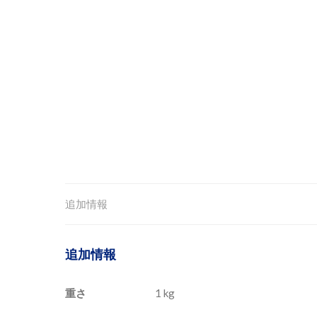
追加情報
追加情報
重さ
1 kg