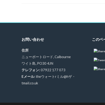
お問い合わせ
このペ
住所
ニューポートロード, Calbourne
ワイト島, PO30 4JN
テレフォン:
07922 177 073
Eメール:
theウォートrミル@hザ・
tmail.co.uk