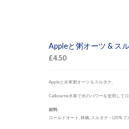
Appleと粥オーツ & 
£
4.50
Appleと水車粥オーツ & スルタナ.
Calbourne水車で水のパワーを使用してロ
材料:
ロールドオート, 林檎, スルタナ – (20% フ