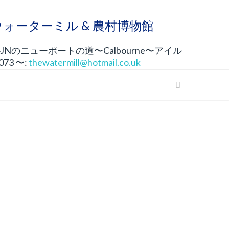
neウォーターミル & 農村博物館
4JNのニューポートの道〜Calbourne〜アイル
 073 〜:
thewatermill@hotmail.co.uk