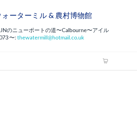
neウォーターミル & 農村博物館
4JNのニューポートの道〜Calbourne〜アイル
 073 〜:
thewatermill@hotmail.co.uk