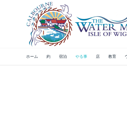
ホーム
約
宿泊
やる事
店
教育
アドベンチャーゴ