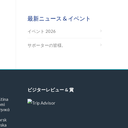
最新ニュース & イベント
イベント 2026
サポーターの皆様,
ビジターレビュー & 賞