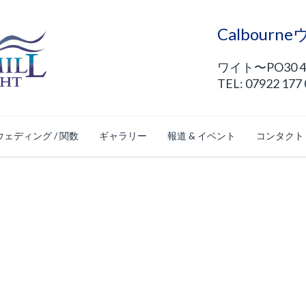
Calbour
ワイト〜PO30 
TEL: 07922 177
ウェディング / 関数
ギャラリー
報道 & イベント
コンタクト
ルフ