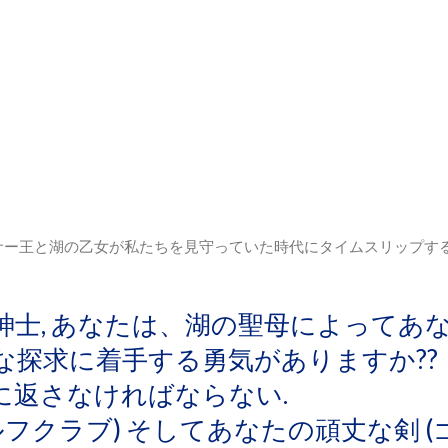
アーサー王と湖の乙女が私たちを見守っていた時代にタイムスリップす
士, あなたは、湖の聖母によってあ
な探求に着手する勇気がありますか??
に返さなければならない.
フクラブ) そしてあなたの頑丈な剣 (