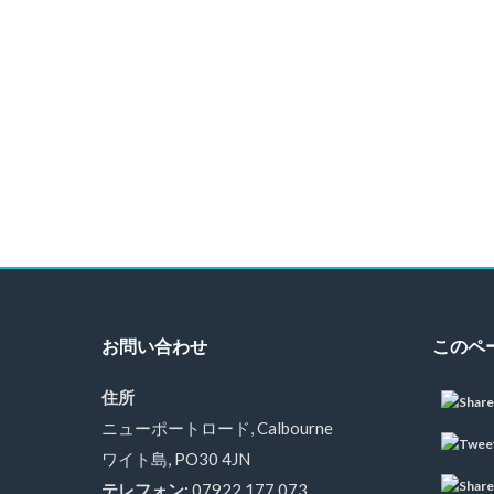
お問い合わせ
このペ
住所
ニューポートロード, Calbourne
ワイト島, PO30 4JN
テレフォン:
07922 177 073