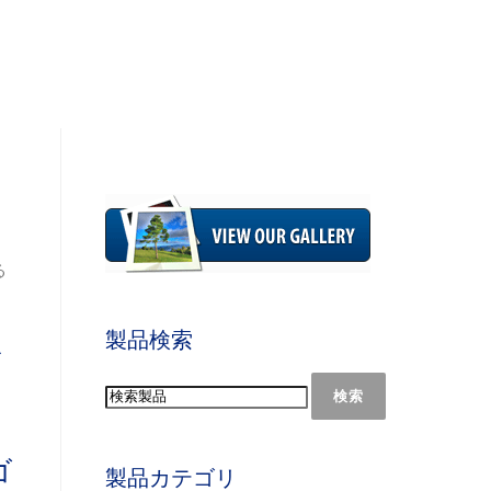
る
製品検索
な
検索
ゴ
製品カテゴリ