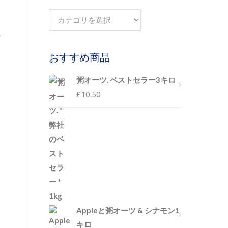
おすすめ商品
粥オーツ. ベストセラー3キロ
£
10.50
Appleと粥オーツ & シナモン1
キロ