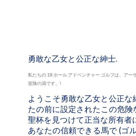
勇敢な乙女と公正な紳士.
私たちの 18 ホール アドベンチャー ゴルフは、
冒険の渦です。!
ようこそ勇敢な乙女と公正な紳
たの前に設定されたこの危険
聖杯を見つけて正当な所有者
あなたの信頼できる馬で (ゴル