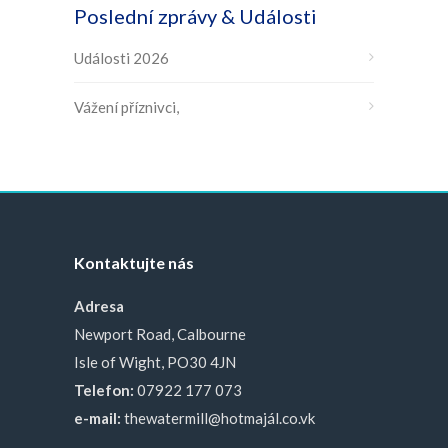
Poslední zprávy & Události
Události 2026
Vážení příznivci,
Kontaktujte nás
Adresa
Newport Road, Calbourne
Isle of Wight, PO30 4JN
Telefon:
07922 177 073
e-mail:
thewatermill@hotmajál.co.vk