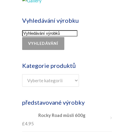
Vyhledávání výrobku
VYHLEDÁVÁNÍ
Kategorie produktů
představované výrobky
Rocky Road müsli 600g
£
4.95