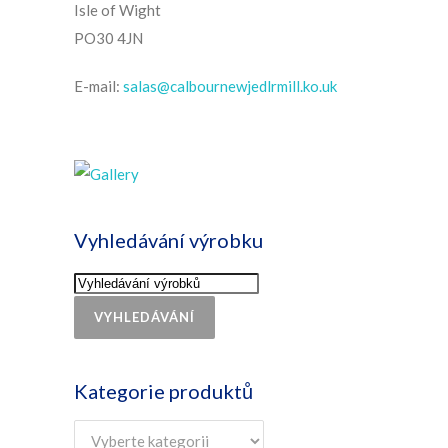
Isle of Wight
PO30 4JN
E-mail:
salas@calbournewjedlrmill.ko.uk
Vyhledávání výrobku
VYHLEDÁVÁNÍ
Kategorie produktů