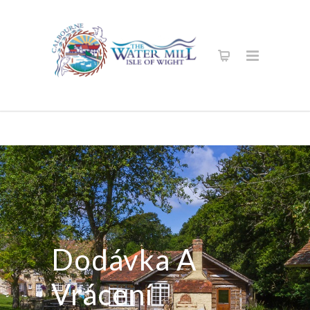
Dodávka A
Vrácení