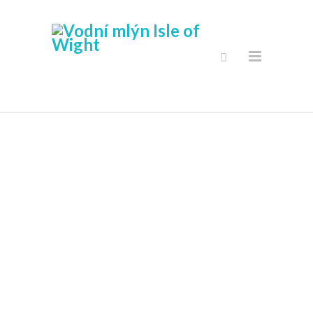
Secure Online
Shop