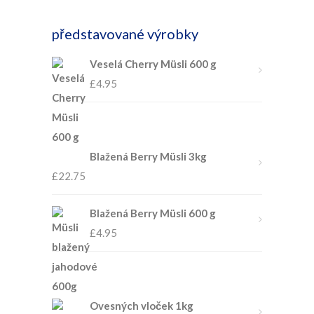
představované výrobky
Veselá Cherry Müsli 600 g
£
4.95
Blažená Berry Müsli 3kg
£
22.75
Blažená Berry Müsli 600 g
£
4.95
Ovesných vloček 1kg