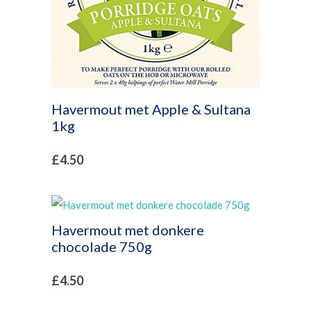
Havermout met Apple & Sultana
1kg
£
4.50
Havermout met donkere
chocolade 750g
£
4.50