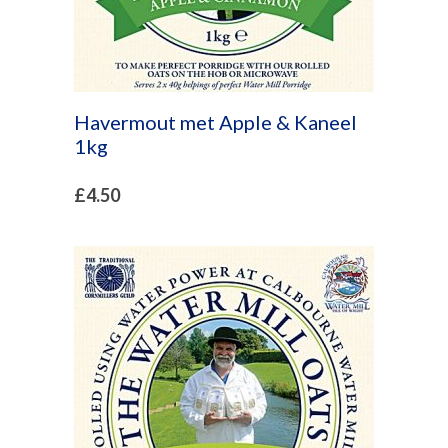
Havermout met Apple & Kaneel
1kg
£
4.50