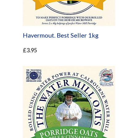
Havermout. Best Seller 1kg
£
3.95