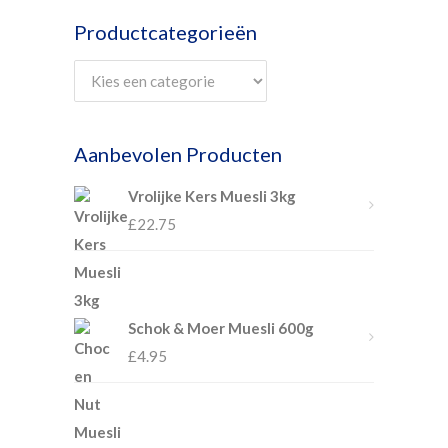
Productcategorieën
Aanbevolen Producten
Vrolijke Kers Muesli 3kg
£
22.75
Schok & Moer Muesli 600g
£
4.95