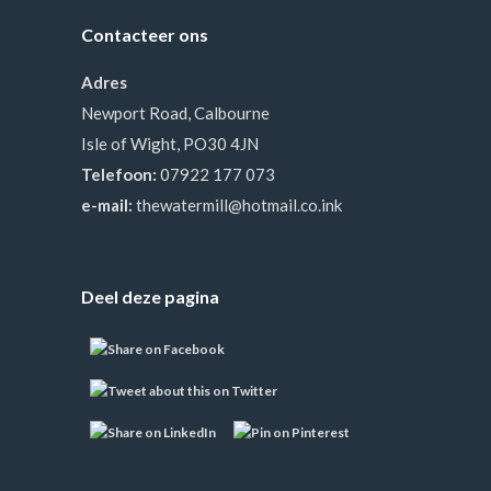
Contacteer ons
Adres
Newport Road, Calbourne
Isle of Wight, PO30 4JN
Telefoon:
07922 177 073
e-mail:
thewatermill@hotmail.co.ink
Deel deze pagina