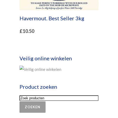
Havermout. Best Seller 3kg
£
10.50
Veilig online winkelen
Product zoeken
ZOEKEN