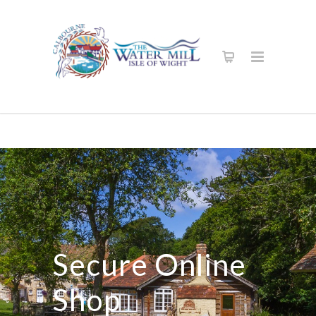
Secure Online
Shop