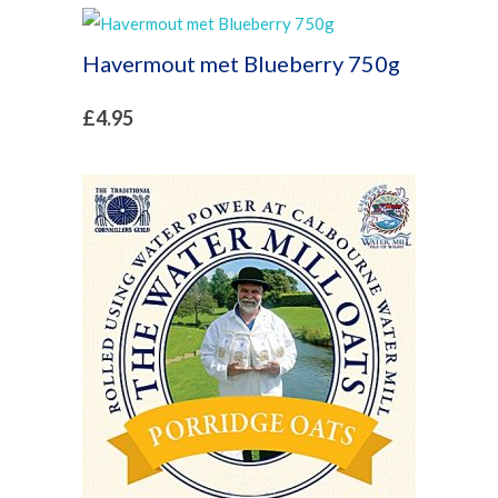
Havermout met Blueberry 750g
£
4.95