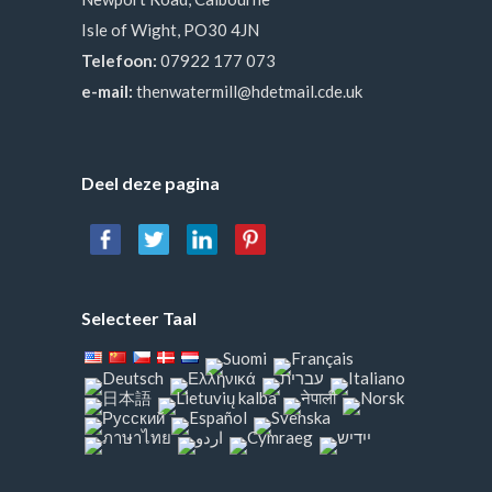
Isle of Wight, PO30 4JN
Telefoon:
07922 177 073
e-mail:
thenwatermill@hdetmail.cde.uk
Deel deze pagina
Selecteer Taal