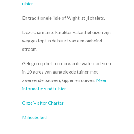
u hier…..
En traditionele 'Isle of Wight’ stijl chalets.
Deze charmante karakter vakantiehuizen zijn
weggestopt in de buurt van een omheind
stroom.
Gelegen op het terrein van de watermolen en
in 10 acres van aangelegde tuinen met
zwervende pauwen, kippen en duiven.
Meer
informatie vindt u hier…..
Onze Visitor Charter
Milieubeleid