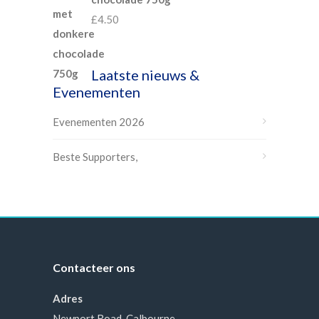
£
4.50
Laatste nieuws &
Evenementen
Evenementen 2026
Beste Supporters,
Contacteer ons
Adres
Newport Road, Calbourne