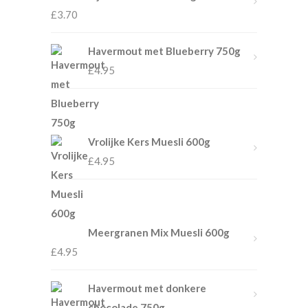
£
3.70
Havermout met Blueberry 750g
£
4.95
Vrolijke Kers Muesli 600g
£
4.95
Meergranen Mix Muesli 600g
£
4.95
Havermout met donkere
chocolade 750g