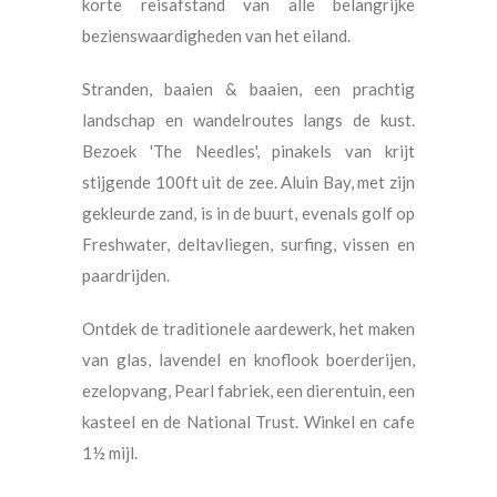
korte reisafstand van alle belangrijke
bezienswaardigheden van het eiland.
Stranden, baaien & baaien, een prachtig
landschap en wandelroutes langs de kust.
Bezoek 'The Needles', pinakels van krijt
stijgende 100ft uit de zee. Aluin Bay, met zijn
gekleurde zand, is in de buurt, evenals golf op
Freshwater, deltavliegen, surfing, vissen en
paardrijden.
Ontdek de traditionele aardewerk, het maken
van glas, lavendel en knoflook boerderijen,
ezelopvang, Pearl fabriek, een dierentuin, een
kasteel en de National Trust. Winkel en cafe
1½ mijl.