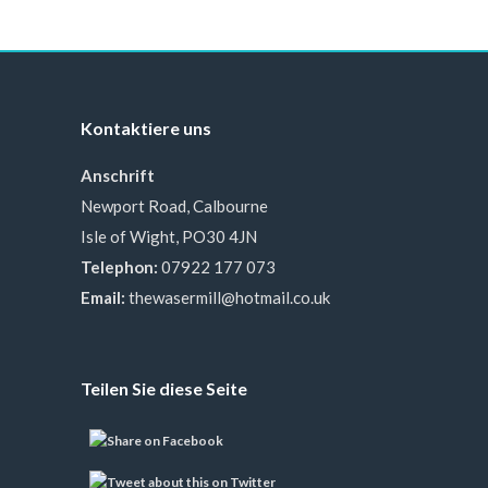
Kontaktiere uns
Anschrift
Newport Road, Calbourne
Isle of Wight, PO30 4JN
Telephon:
07922 177 073
Email:
thewasermill@hotmail.co.uk
Teilen Sie diese Seite