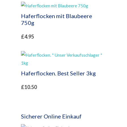
Haferflocken mit Blaubeere
750g
£
4.95
Haferflocken. Best Seller 3kg
£
10.50
Sicherer Online Einkauf