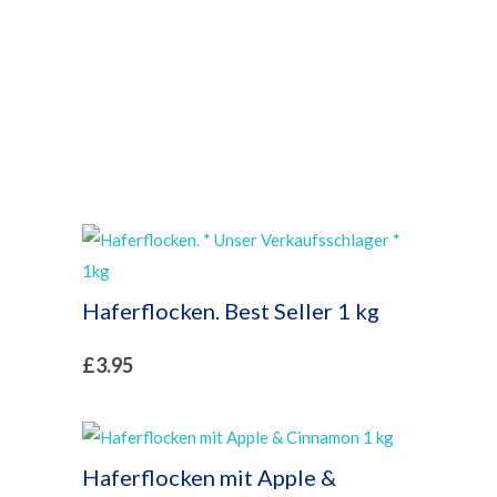
Haferflocken. Best Seller 1 kg
£
3.95
Haferflocken mit Apple &