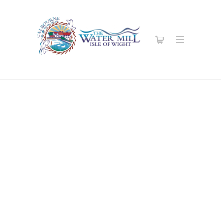
Sichere Online
Shop