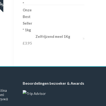
Zelfrijzend meel 1Kg
£
3.95
Beoordelingen bezoeker & Awards