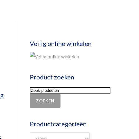
Veilig online winkelen
Product zoeken
0g
ZOEKEN
Productcategorieën
i