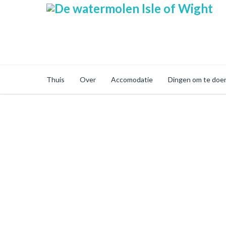
Thuis
Over
Accomodatie
Dingen om te doe
Secure Online Sh