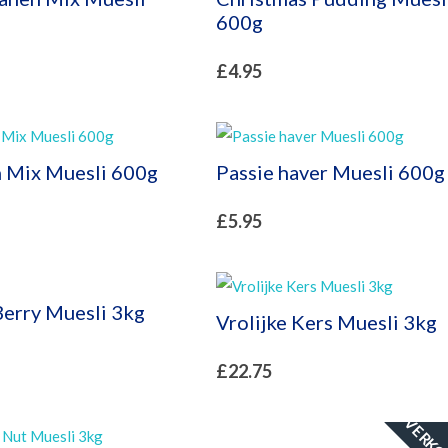
600g
£
4.95
 Mix Muesli 600g
Passie haver Muesli 600g
£
5.95
Berry Muesli 3kg
Vrolijke Kers Muesli 3kg
£
22.75
VERKO