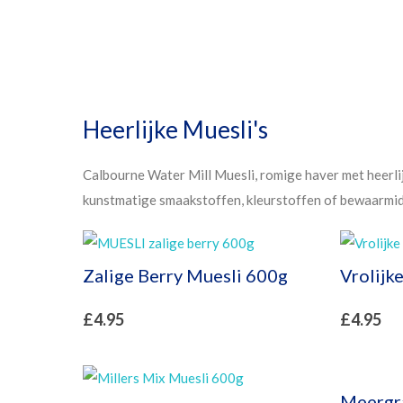
Heerlijke Muesli's
Calbourne Water Mill Muesli, romige haver met heerl
kunstmatige smaakstoffen, kleurstoffen of bewaarmidde
Zalige Berry Muesli 600g
Vrolijk
£
4.95
£
4.95
Meergr