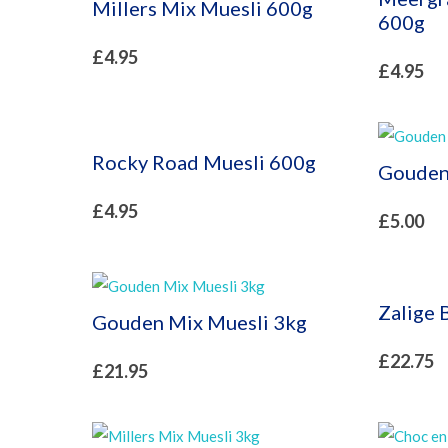
Millers Mix Muesli 600g
600g
£
4.95
£
4.95
Rocky Road Muesli 600g
Gouden
£
4.95
£
5.00
Zalige 
Gouden Mix Muesli 3kg
£
22.75
£
21.95