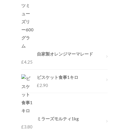
自家製オレンジマーマレード
£
4.25
ビスケット食事1キロ
£
2.90
ミラーズモルティ1kg
£
3.80