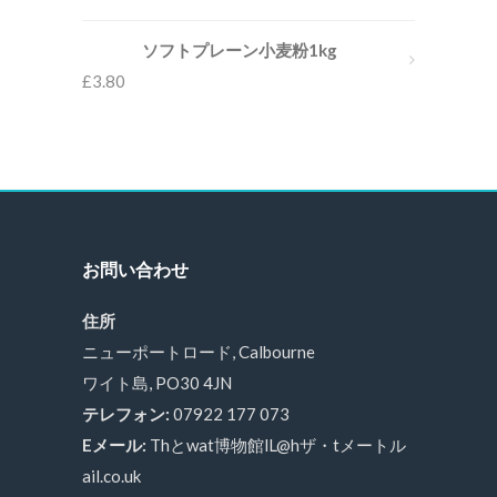
ソフトプレーン小麦粉1kg
£
3.80
お問い合わせ
住所
ニューポートロード, Calbourne
ワイト島, PO30 4JN
テレフォン:
07922 177 073
Eメール:
Thとwat博物館lL@hザ・tメートル
ail.co.uk