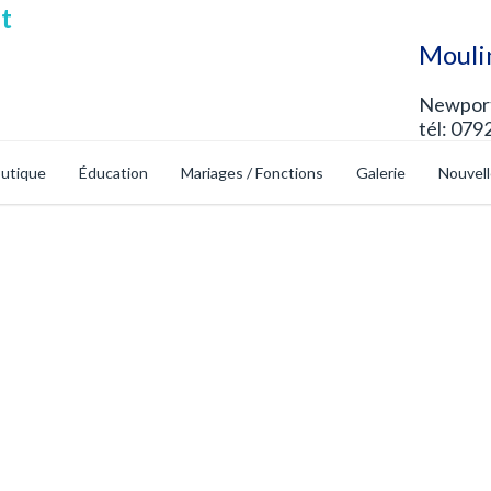
Mouli
Newport
tél: 079
utique
Éducation
Mariages / Fonctions
Galerie
Nouvel
 Sécurisé