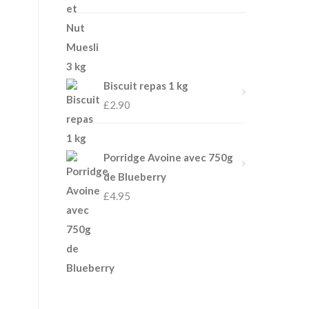
Biscuit repas 1 kg
£
2.90
Porridge Avoine avec 750g
de Blueberry
£
4.95