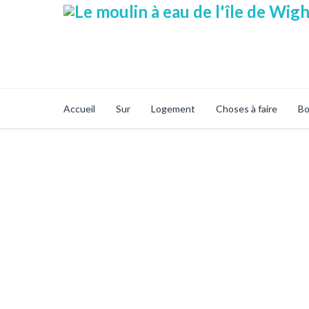
Accueil
Sur
Logement
Choses à faire
Bo
Boutique En Ligne