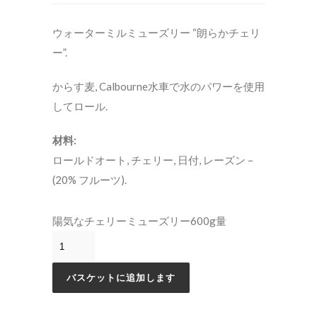
ウォーターミルミューズリー “朗らかチェリ
ー”.
からす麦, Calbourne水車で水のパワーを使用
してロール.
材料:
ロールドオート, チェリー, 日付, レーズン –
(20% フルーツ).
陽気なチェリーミューズリー600g量
バスケットに追加します