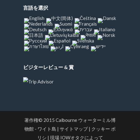
言語を選択
ビジターレビュー & 賞
著作権© 2015
Calbourne ウォーターミル博
物館 - ワイト島
|
サイトマップ
|
クッキー ポ
リシ
|
現場 IOWオタクによって