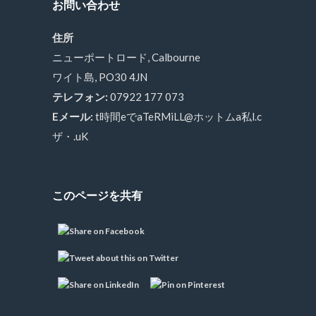
お問い合わせ
住所
ニューポートロード, Calbourne
ワイト島, PO30 4JN
テレフォン:
07922 177 073
Eメール:
t時間eでaTeRMiLL@ホットムa私l.c
ザ・.uK
このページを共有