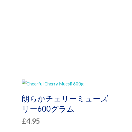
プ
朗らかチェリーミューズ
リー600グラム
£
4.95