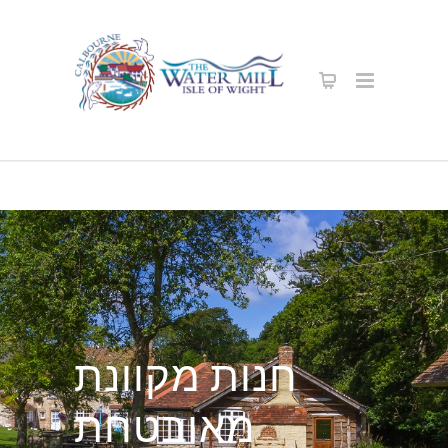
חנות מקוונת
מאובטחת