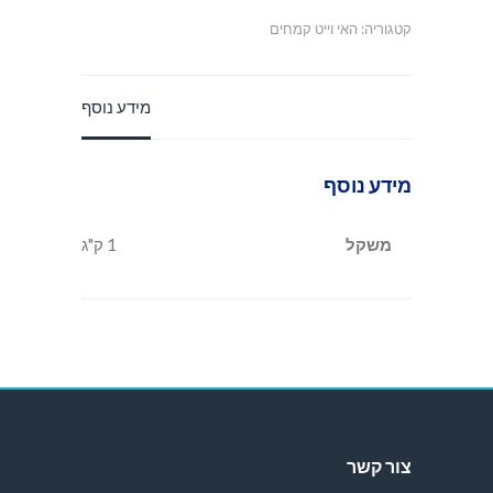
קטגוריה:
האי וייט קמחים
מידע נוסף
מידע נוסף
משקל
1 ק"ג
צור קשר