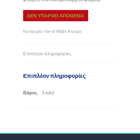
ΔΕΝ ΥΠΆΡΧΕΙ ΑΠΌΘΕΜΑ
Κατηγορία:
Isle of Wight Άλευρα
Επιπλέον πληροφορίες
Επιπλέον πληροφορίες
Βάρος
1 κιλό