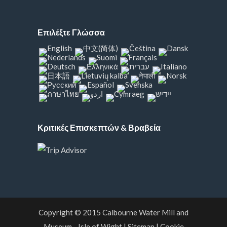
Επιλέξτε Γλώσσα
Κριτικές Επισκεπτών & Βραβεία
Copyright © 2015
Calbourne Water Mill and
Museum
- Isle of Wight
|
Sitemap
|
Cookie