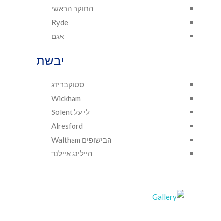
החוקר הראשי
Ryde
אגם
יבשת
סטוקברידג
Wickham
לי על Solent
Alresford
הבישופים Waltham
היילינג איילנד