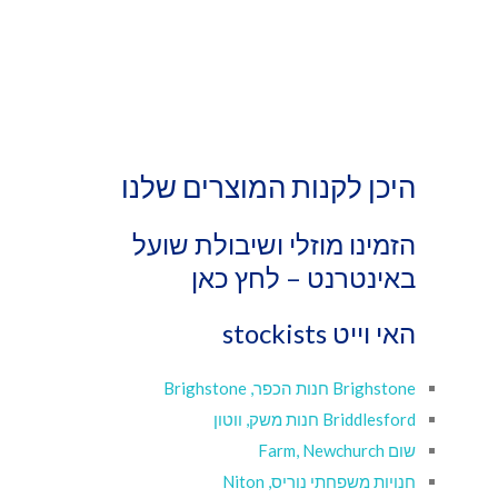
היכן לקנות המוצרים שלנו
הזמינו מוזלי ושיבולת שועל
באינטרנט –
לחץ כאן
האי וייט stockists
Brighstone חנות הכפר, Brighstone
Briddlesford חנות משק, ווטון
שום Farm, Newchurch
חנויות משפחתי נוריס, Niton