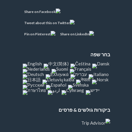
בחר שפה
ביקורות גולשים & פרסים