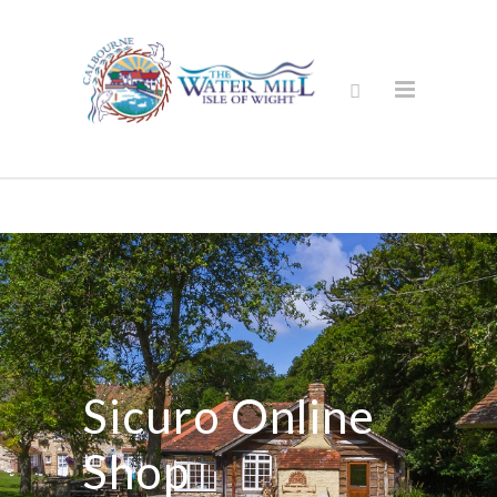
Sicuro Online
Shop