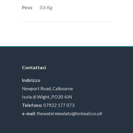
Peso
0.6 Kg
Contattaci
Indirizzo
Newport Road, Calbourne
Isola di Wight, PO30 4JN
Telefono:
07922 177 073
e-mail:
thewatermmalato@hotmail.co.uK