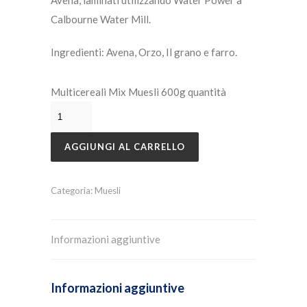
Avena, laminati utilizzando Water Power a
Calbourne Water Mill.
Ingredienti: Avena, Orzo, Il grano e farro.
Multicereali Mix Muesli 600g quantità
AGGIUNGI AL CARRELLO
Categoria:
Muesli
Informazioni aggiuntive
Informazioni aggiuntive