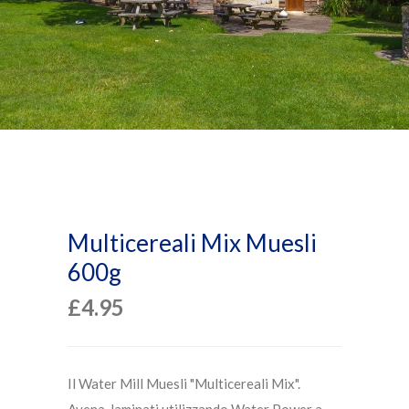
Multicereali Mix Muesli
600g
£
4.95
Il Water Mill Muesli "Multicereali Mix".