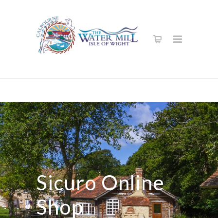
Sicuro Online
Shop