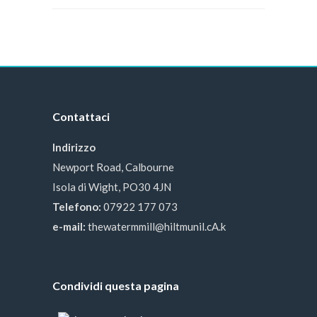
Contattaci
Indirizzo
Newport Road, Calbourne
Isola di Wight, PO30 4JN
Telefono:
07922 177 073
e-mail:
thewatermmill@hiltmunil.cA.k
Condividi questa pagina