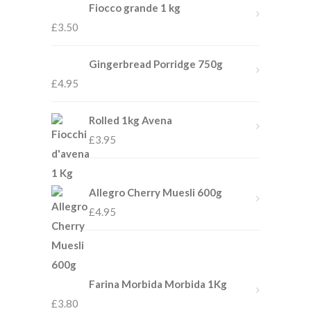
Fiocco grande 1 kg
£
3.50
Gingerbread Porridge 750g
£
4.95
Rolled 1kg Avena
£
3.95
Allegro Cherry Muesli 600g
£
4.95
Farina Morbida Morbida 1Kg
£
3.80