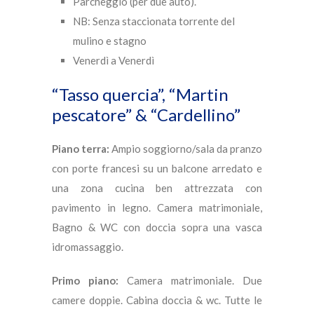
Parcheggio (per due auto).
NB: Senza staccionata torrente del
mulino e stagno
Venerdì a Venerdì
“Tasso quercia”, “Martin
pescatore” & “Cardellino”
Piano terra:
Ampio soggiorno/sala da pranzo
con porte francesi su un balcone arredato e
una zona cucina ben attrezzata con
pavimento in legno. Camera matrimoniale,
Bagno & WC con doccia sopra una vasca
idromassaggio.
Primo piano:
Camera matrimoniale. Due
camere doppie. Cabina doccia & wc. Tutte le