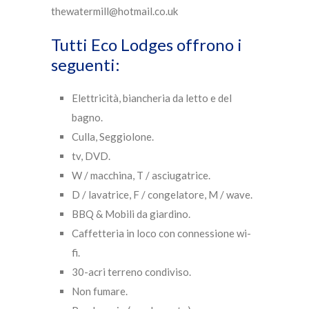
thewatermill@hotmail.co.uk
Tutti Eco Lodges offrono i
seguenti:
Elettricità, biancheria da letto e del
bagno.
Culla, Seggiolone.
tv, DVD.
W / macchina, T / asciugatrice.
D / lavatrice, F / congelatore, M / wave.
BBQ & Mobili da giardino.
Caffetteria in loco con connessione wi-
fi.
30-acri terreno condiviso.
Non fumare.