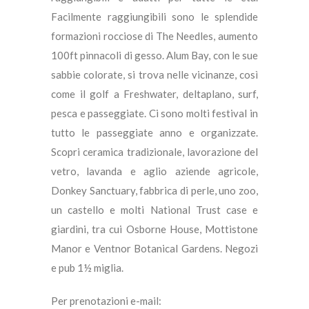
Facilmente raggiungibili sono le splendide
formazioni rocciose di The Needles, aumento
100ft pinnacoli di gesso. Alum Bay, con le sue
sabbie colorate, si trova nelle vicinanze, così
come il golf a Freshwater, deltaplano, surf,
pesca e passeggiate. Ci sono molti festival in
tutto le passeggiate anno e organizzate.
Scopri ceramica tradizionale, lavorazione del
vetro, lavanda e aglio aziende agricole,
Donkey Sanctuary, fabbrica di perle, uno zoo,
un castello e molti National Trust case e
giardini, tra cui Osborne House, Mottistone
Manor e Ventnor Botanical Gardens. Negozi
e pub 1½ miglia.
Per prenotazioni e-mail: