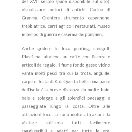
del XVII secolo (pane disponibile sul sito),
visualizzare motori di antichi, Cucina di
Granma, Granfers strumento capannone,
trebbiatrice, carri agricoli restaurati, museo
in tempo di guerra e caserma dei pompieri.
Anche godere in loco punting, minigolf,
Plastilina, altalene, un caffè con licenza e
articoli da regalo. Il fiume fondo gesso vicino
vanta molti pesci tra cui la trota, anguille,
carpe e Testa di Koi. Questa bellissima parte
dell'isola è a breve distanza da molte baie,
baie e spiagge e gli splendidi paesaggi e
passeggiate lungo la costa. Oltre alle
attrazioni loco, ci sono molte attrazioni da
visitare sull'isola tutti facilmente
raggiungibili e adatti per tutte le età.