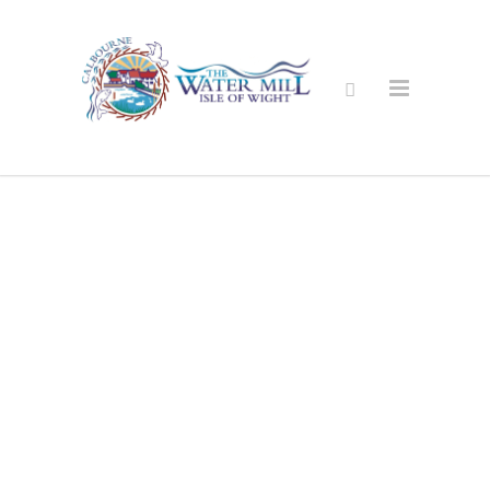
Eco Lodge