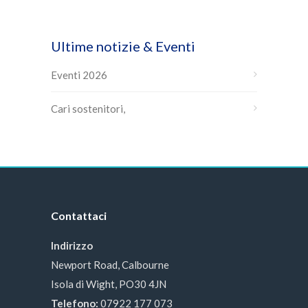
Ultime notizie & Eventi
Eventi 2026
Cari sostenitori,
Contattaci
Indirizzo
Newport Road, Calbourne
Isola di Wight, PO30 4JN
Telefono:
07922 177 073