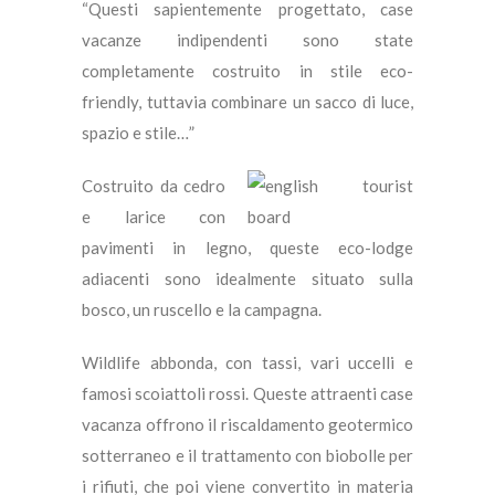
“Questi sapientemente progettato, case
vacanze indipendenti sono state
completamente costruito in stile eco-
friendly, tuttavia combinare un sacco di luce,
spazio e stile…”
Costruito da cedro
e larice con
pavimenti in legno, queste eco-lodge
adiacenti sono idealmente situato sulla
bosco, un ruscello e la campagna.
Wildlife abbonda, con tassi, vari uccelli e
famosi scoiattoli rossi. Queste attraenti case
vacanza offrono il riscaldamento geotermico
sotterraneo e il trattamento con biobolle per
i rifiuti, che poi viene convertito in materia