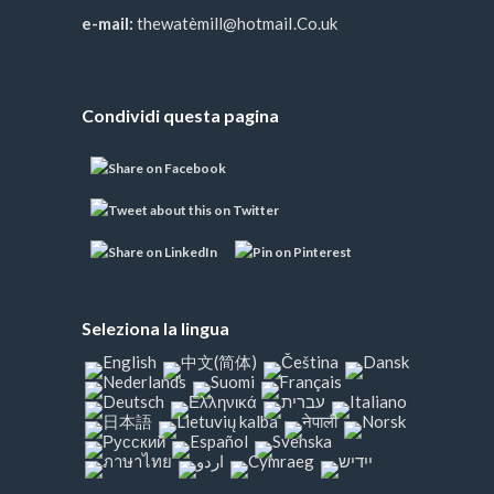
e-mail:
thewatèmill@hotmaiI.Co.uk
Condividi questa pagina
Seleziona la lingua