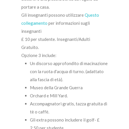
portare a casa.
Gli insegnanti possono utilizzare
Questo
collegamento
per informazioni sugli
insegnanti
£ 10 per studente. Insegnanti/Adulti
Gratuito.
Opzione 3 include:
Un discorso approfondito di macinazione
con la ruota d'acqua di turno. (adattato
alla fascia di età).
Museo della Grande Guerra
Orchard e Mill Yard.
Accompagnatori gratis, tazza gratuita di
tè o caffè.
Gli extra possono includere il golf- £
2,50 per studente.