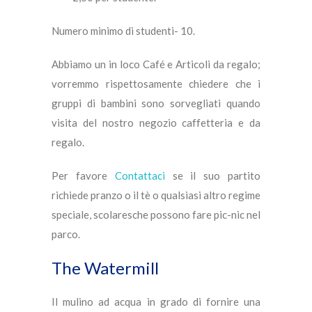
Numero minimo di studenti- 10.
Abbiamo un in loco Café e Articoli da regalo;
vorremmo rispettosamente chiedere che i
gruppi di bambini sono sorvegliati quando
visita del nostro negozio caffetteria e da
regalo.
Per favore
Contattaci
se il suo partito
richiede pranzo o il tè o qualsiasi altro regime
speciale, scolaresche possono fare pic-nic nel
parco.
The Watermill
Il mulino ad acqua in grado di fornire una