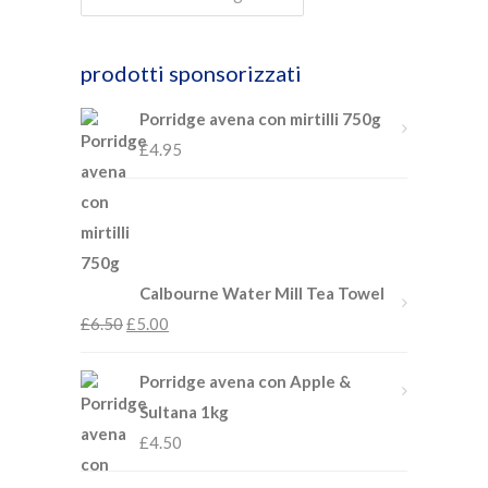
prodotti sponsorizzati
Porridge avena con mirtilli 750g
£
4.95
Calbourne Water Mill Tea Towel
£
6.50
£
5.00
Porridge avena con Apple &
Sultana 1kg
£
4.50