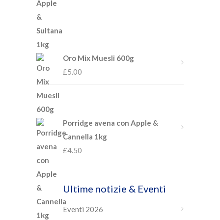
Oro Mix Muesli 600g
£
5.00
Porridge avena con Apple &
Cannella 1kg
£
4.50
Ultime notizie & Eventi
Eventi 2026