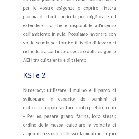
per le vostre esigenze e coprire l'intera
gamma di studi curricula per migliorare ed
estendere ciò che è disponibile all'interno
dell'ambiente in aula. Possiamo lavorare con
voi la scuola per fornire il livello di lavoro si
richiede tra cui l'intero spettro delle esigenze
AEN tra cui talento e di talento.
KSI e 2
Numeracy: utilizzare il mulino e il parco di
sviluppare le capacità dei bambini di
elaborare, rappresentare e interpretare i dati
- Per es. pesare grano, farina, loro stessi;
ordine della massa, calcolare la velocità di
acqua utilizzando il flusso laminatoio ei giri