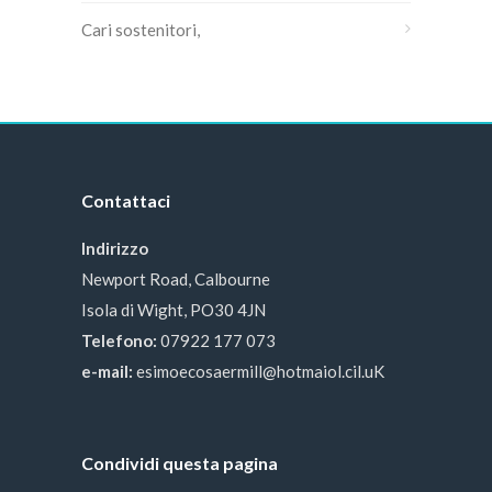
Cari sostenitori,
Contattaci
Indirizzo
Newport Road, Calbourne
Isola di Wight, PO30 4JN
Telefono:
07922 177 073
e-mail:
esimoecosaermill@hotmaiol.cil.uK
Condividi questa pagina