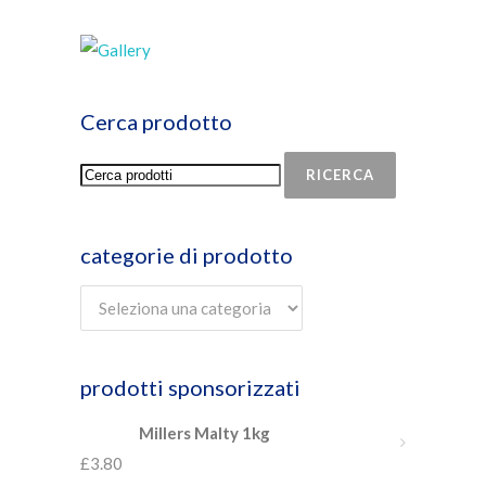
Cerca prodotto
RICERCA
categorie di prodotto
prodotti sponsorizzati
Millers Malty 1kg
£
3.80