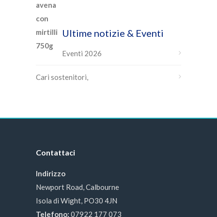
Ultime notizie & Eventi
Eventi 2026
Cari sostenitori,
Contattaci
Indirizzo
Newport Road, Calbourne
Isola di Wight, PO30 4JN
Telefono:
07922 177 073