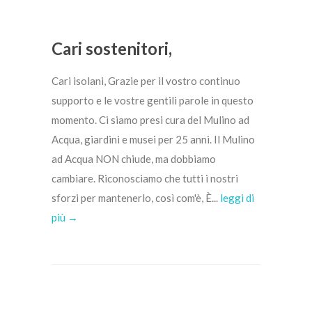
Cari sostenitori,
Cari isolani, Grazie per il vostro continuo
supporto e le vostre gentili parole in questo
momento. Ci siamo presi cura del Mulino ad
Acqua, giardini e musei per 25 anni. Il Mulino
ad Acqua NON chiude, ma dobbiamo
cambiare. Riconosciamo che tutti i nostri
sforzi per mantenerlo, così com'è, È...
leggi di
più →