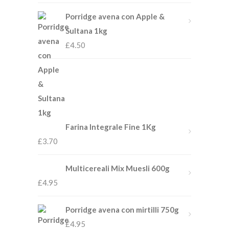
Porridge avena con Apple &
Sultana 1kg
£
4.50
Farina Integrale Fine 1Kg
£
3.70
Multicereali Mix Muesli 600g
£
4.95
Porridge avena con mirtilli 750g
£
4.95