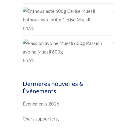
Enthousiaste 600g Cerise Muesli
£
4.95
Passion
avoine Muesli 600g
£
5.95
Dernières nouvelles &
Événements
Événements 2026
Chers supporters,