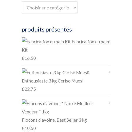
produits présentés
Fabrication du pain
Kit
£
16.50
Enthousiaste 3 kg Cerise Muesli
£
22.75
Flocons d'avoine. Best Seller 3 kg
£
10.50