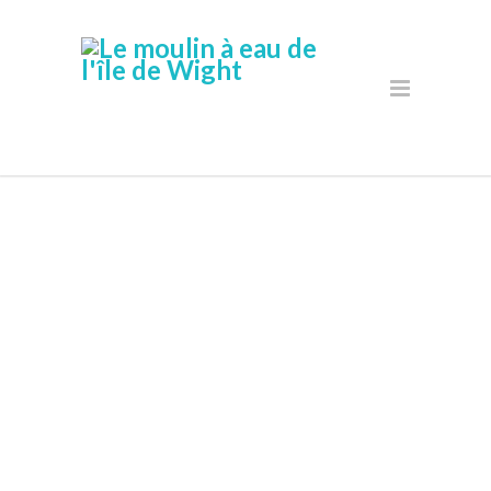
Mariages /
Fonctions