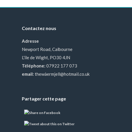
Contactez nous
Adresse
Newport Road, Calbourne
L'île de Wight, PO30 4JN
Téléphone:
07922 177 073
email:
thewàermjell@hotmail.co.uk
Partager cette page