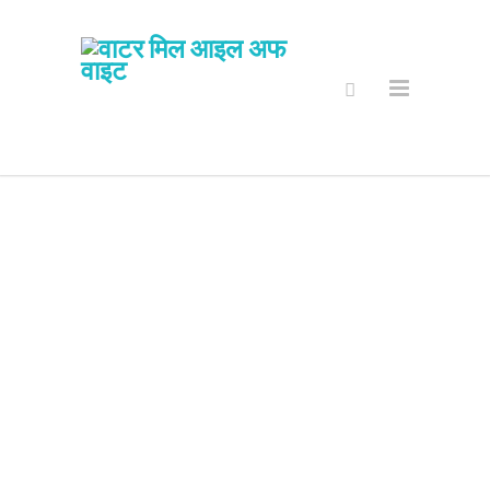
विवाह / कार्य