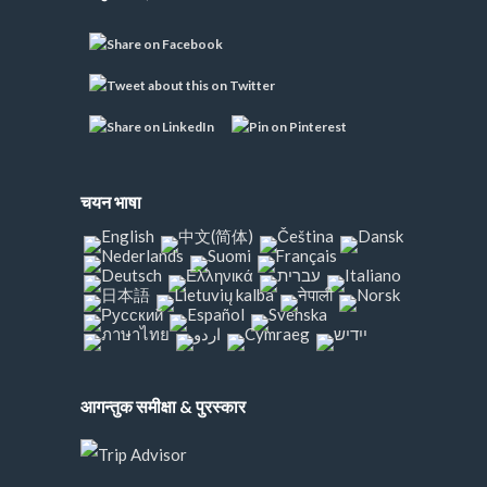
चयन भाषा
आगन्तुक समीक्षा & पुरस्कार