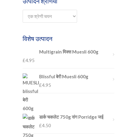
उत्पादन श्रेणियाँ
विशेष उत्पादन
Multigrain मिक्स Muesli 600g
£
4.95
Blissful बेरी Muesli 600g
£
4.95
डार्क चकलेट 750g संग Porridge जई
£
4.50