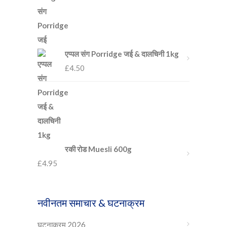
एप्पल संग Porridge जई & दालचिनी 1kg
£
4.50
रकी रोड Muesli 600g
£
4.95
नवीनतम समाचार & घटनाक्रम
घटनाक्रम 2026