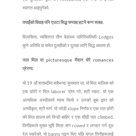
स्वागत आइपुगेको.
तपाईंको विवाह पनि एउटा सिद्ध सप्ताह हटने बन्न सक्छ.
विलासिता, व्यक्तिगत तीन बेडरूम पारिस्थितिकी Lodges
कुनै अतिथि वा समेत दुलहीको र दुलहा लागि सिद्ध आवास हो.
जल मिल मा picturesque मैदान धेरै romances
प्रेरणा.
यो 19 औं शताब्दीमा सबैभन्दा कुख्यात जा. यो मिल मालिक को
एक छोरी र मिल laborer प्रेम गरे, श्री स्कट. यो एक
अत्यधिक अस्वीकार्य म्याच थियो र उनको बुबा द्वारा को
अस्वीकृत, श्री मार्ग. यो जोडी elope निर्णय र एक रात छोरी
को मिल हाउस को विन्डो बाहिर र एक सीढी तल climbed.
तिनीहरूले मुख्य भूमि मित्र संग rowed र लन्डन गर्न दूध
रेल पक्रेको. यो banns पढ्न थिए पछि युगल तिनीहरूलाई