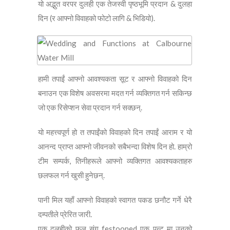
यो अद्भुत वरपर दुलही एक तेजस्वी पृष्ठभूमि प्रदान & दुलहा
दिन (र आफ्नो विवाहको फोटो लागि & भिडियो).
हामी तपाईं आफ्नो आवश्यकता सूट र आफ्नो विवाहको दिन
बनाउन एक विशेष अवसरमा मदत गर्न व्यक्तिगत गर्न सकिन्छ
जो एक रिसेप्शन सेवा प्रदान गर्न सक्छन्.
यो महत्त्वपूर्ण हो त तपाईंको विवाहको दिन तपाईं आराम र यो
आनन्द प्राप्त आफ्नो जीवनको सबैभन्दा विशेष दिन हो. हाम्रो
टीम सम्पर्क, तिनीहरूले आफ्नो व्यक्तिगत आवश्यकताहरु
छलफल गर्न खुसी हुनेछन्.
पानी मिल यहाँ आफ्नो विवाहको स्वागत पकड छनौट गर्ने धेरै
दम्पतीले प्रेरित जारी.
एक दुलहीको फूल संग festooned एक पन्ट मा उनको