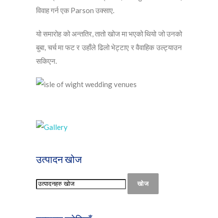
विवाह गर्न एक Parson उक्साए.
यो समारोह को अन्ततिर, तातो खोज मा भएको थियो जो उनको
बुबा, चर्च मा फट र उहाँले ढिलो भेट्टाए र वैवाहिक उल्ट्याउन
सकिएन.
उत्पादन खोज
खोज