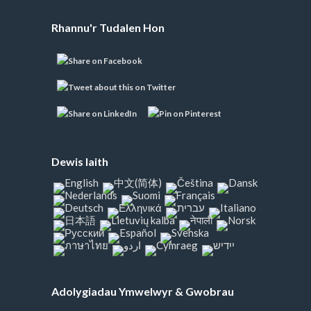
Rhannu'r Tudalen Hon
Dewis Iaith
Adolygiadau Ymwelwyr & Gwobrau