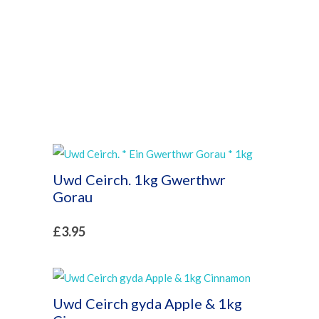
Uwd Ceirch. 1kg Gwerthwr
Gorau
£
3.95
Uwd Ceirch gyda Apple & 1kg