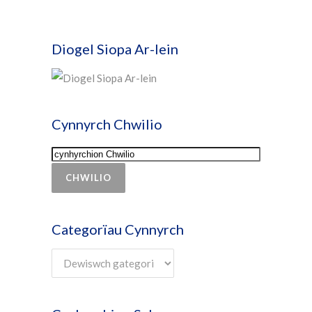
Diogel Siopa Ar-lein
Cynnyrch Chwilio
CHWILIO
Categorïau Cynnyrch