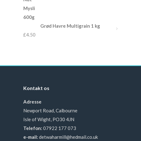
Grød Havre Multigrain 1 kg
£
4.50
Kontakt os
Adresse
Newport Road, Calbourne
Isle of Wight, PO30 4JN
Telefon:
07922 177 073
e-mail:
detwaharmill@hedmail.co.uk