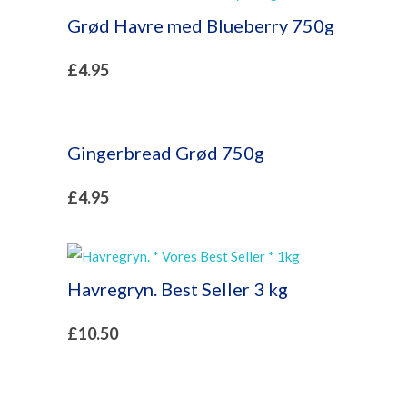
Grød Havre med Blueberry 750g
£
4.95
Gingerbread Grød 750g
£
4.95
Havregryn. Best Seller 3 kg
£
10.50