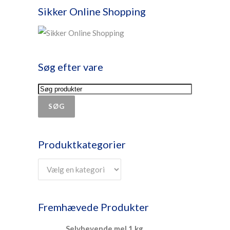
Sikker Online Shopping
Søg efter vare
SØG
Produktkategorier
Fremhævede Produkter
Selvhevende mel 1 kg