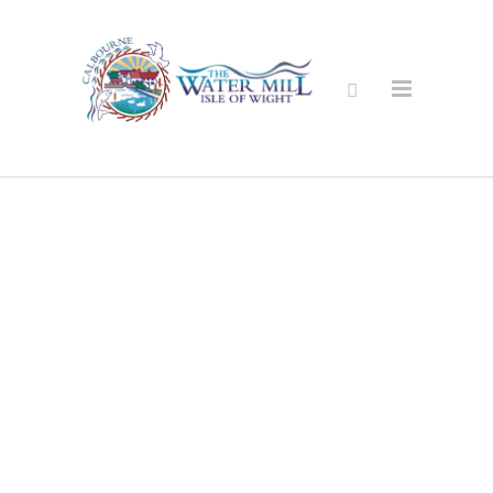
Sikker Online
Shop