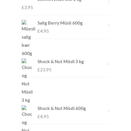
£
3.95
Salig Berry Müsli 600g
£
4.95
Shock & Nut Müsli 3 kg
£
23.95
Shock & Nut Müsli 600g
£
4.95