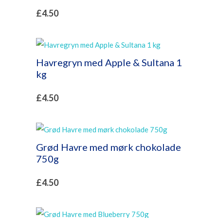
£
4.50
Havregryn med Apple & Sultana 1
kg
£
4.50
Grød Havre med mørk chokolade
750g
£
4.50