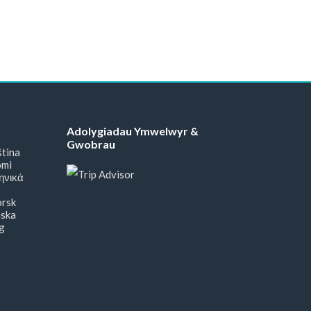
Adolygiadau Ymwelwyr &
Gwobrau