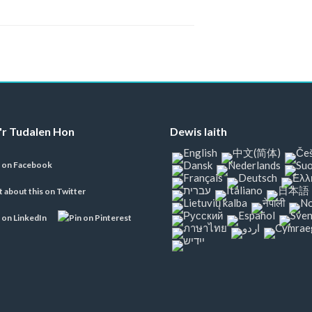
'r Tudalen Hon
Dewis Iaith