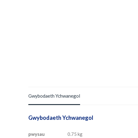
Gwybodaeth Ychwanegol
Gwybodaeth Ychwanegol
pwysau
0.75 kg