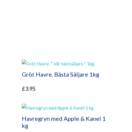
Gröt Havre. Bästa Säljare 1kg
£
3.95
Havregryn med Apple & Kanel 1
kg