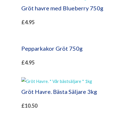
Gröt havre med Blueberry 750g
£
4.95
Pepparkakor Gröt 750g
£
4.95
Gröt Havre. Bästa Säljare 3kg
£
10.50