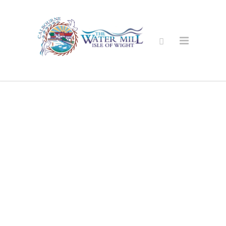
Secure Online
Shop