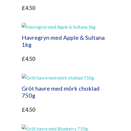
£
4.50
Havregryn med Apple & Sultana
1kg
£
4.50
Gröt havre med mörk choklad
750g
£
4.50