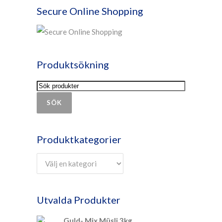
Secure Online Shopping
Produktsökning
SÖK
Produktkategorier
Utvalda Produkter
Guld- Mix Müsli 3kg