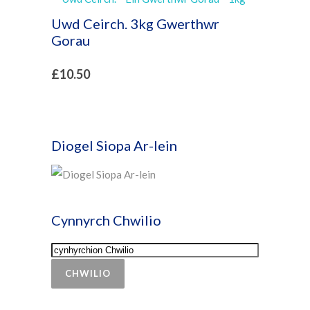
Uwd Ceirch. 3kg Gwerthwr
Gorau
£
10.50
Diogel Siopa Ar-lein
Cynnyrch Chwilio
CHWILIO