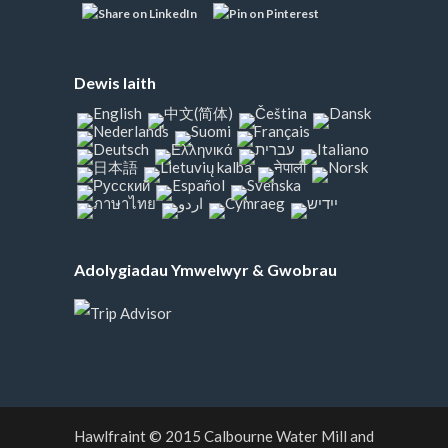
Dewis Iaith
Adolygiadau Ymwelwyr & Gwobrau
Hawlfraint © 2015
Calbourne Water Mill and