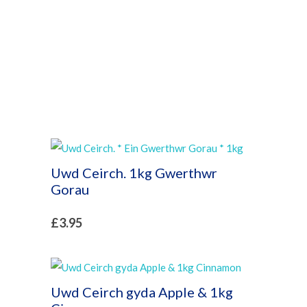
Uwd Ceirch. 1kg Gwerthwr
Gorau
£
3.95
Uwd Ceirch gyda Apple & 1kg