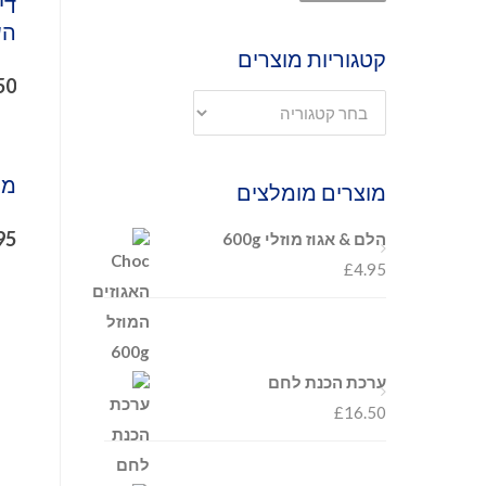
די
הש
קטגוריות מוצרים
50
מוז
מוצרים מומלצים
95
הלם & אגוז מוזלי 600g
£
4.95
ערכת הכנת לחם
£
16.50