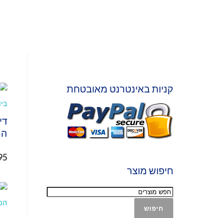
קניות באינטרנט מאובטחת
המ
95
חיפוש מוצר
חיפוש