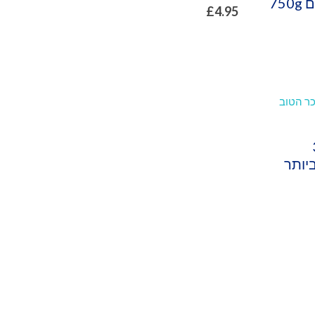
דייסת שיבולת שועל עם 750g
£
4.95
ועל. 3
יותר