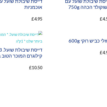
יסת שיבולת שועל עם
וקולד הכהה 750g
אוכמניות
£
4.95
£
4.
לי כביש רוקי 600g
דייסת שיבולת ש
£
4.
קילוגרם המוכר הטוב ב
£
10.50