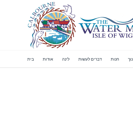
וך
חנות
דברים לעשות
לינה
אודות
בית
ת מקוונת מאובטחת