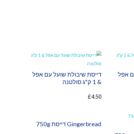
ם אפל
דייסת שיבולת שועל עם אפל
& 1 ק"ג סולטנה
£
4.50
Gingerbread דייסת 750g