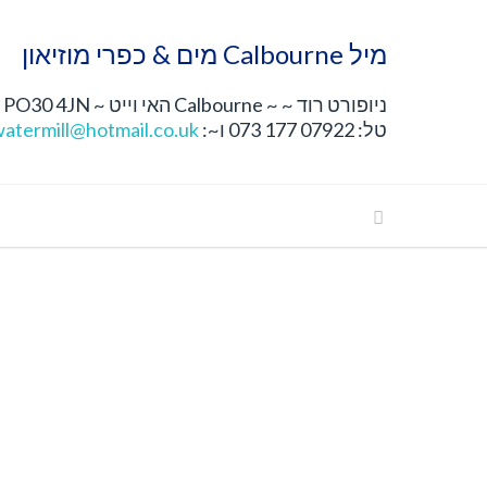
מיל Calbourne מים & כפרי מוזיאון
ניופורט רוד ~ ~ Calbourne האי וייט ~ PO30 4JN
טל: 07922 177 073 ו~:
atermill@hotmail.co.uk