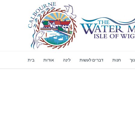
וך
חנות
דברים לעשות
לינה
אודות
בית
ת מקוונת מאובטחת