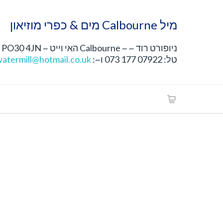
מיל Calbourne מים & כפרי מוזיאון
ניופורט רוד ~ ~ Calbourne האי וייט ~ PO30 4JN
טל: 07922 177 073 ו~:
atermill@hotmail.co.uk