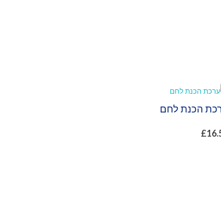
כת הכנת לחם
£
16.