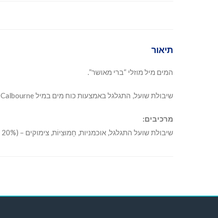
תיאור
המים מיל מוזלי “ברי מאושר”.
שיבולת שועל, התגלגל באמצעות כוח מים במיל Calbourne מים.
מרכיבים:
שיבולת שועל התגלגל, אוכמניות, חָמוּצִיוֹת, צימוקים – (20% פירות).