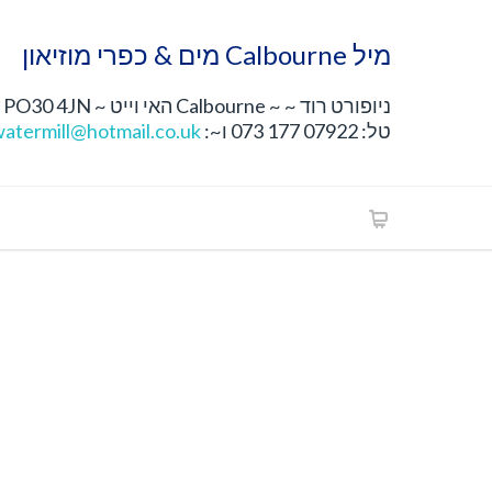
מיל Calbourne מים & כפרי מוזיאון
ניופורט רוד ~ ~ Calbourne האי וייט ~ PO30 4JN
טל: 07922 177 073 ו~:
atermill@hotmail.co.uk