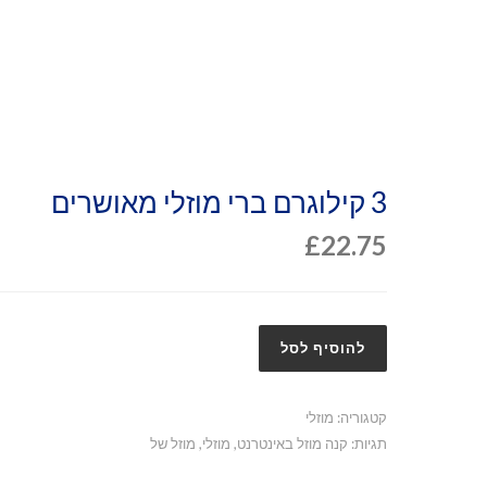
3 קילוגרם ברי מוזלי מאושרים
£
22.75
להוסיף לסל
קטגוריה:
מוזלי
תגיות:
קנה מוזל באינטרנט
,
מוזלי
,
מוזל של