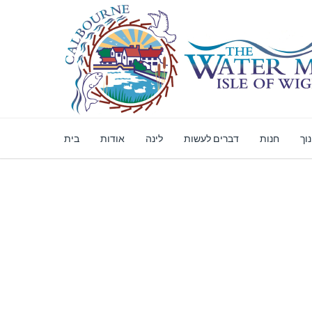
וך
חנות
דברים לעשות
לינה
אודות
בית
ת מקוונת מאובטחת