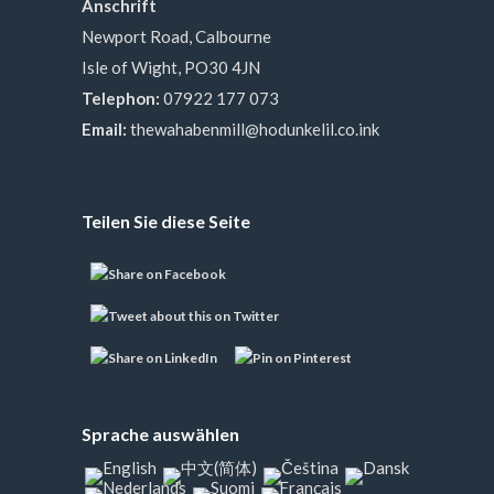
Anschrift
Newport Road, Calbourne
Isle of Wight, PO30 4JN
Telephon:
07922 177 073
Email:
thewahabenmill@hodunkelil.co.ink
Teilen Sie diese Seite
Sprache auswählen