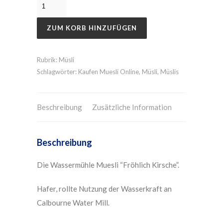
ZUM KORB HINZUFÜGEN
Rubrik:
Müsli
Schlagwörter:
Kaufen Muesli Online
,
Müsli
,
Müslis
Beschreibung
Zusätzliche Information
Beschreibung
Die Wassermühle Muesli “Fröhlich Kirsche”.
Hafer, rollte Nutzung der Wasserkraft an
Calbourne Water Mill.