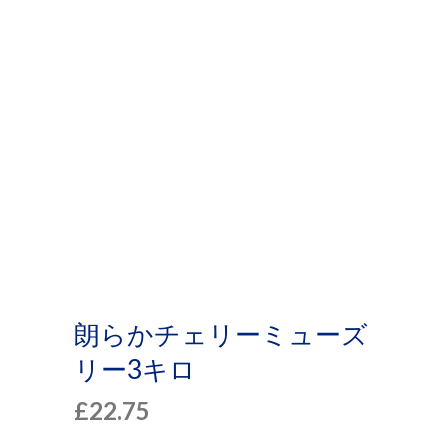
プ
朗らかチェリーミューズ
リー3キロ
£
22.75