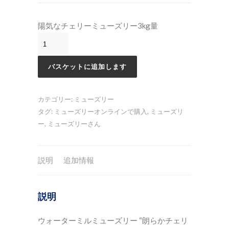
陽気なチェリーミューズリー3kg量
バスケットに追加します
カテゴリー:
ミューズリー
タグ:
ミューズリーオンラインで購入
,
ミューズリ
ー
,
ミューズリーさん
説明
追加情報
説明
ウォーターミルミューズリー “朗らかチェリ