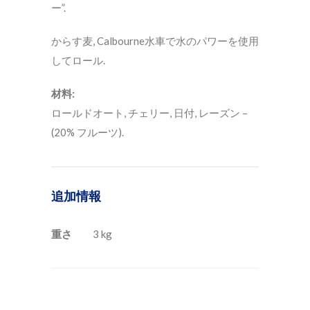
ー”.
からす麦, Calbourne水車で水のパワーを使用
してロール.
材料:
ロールドオート, チェリー, 日付, レーズン –
(20% フルーツ).
追加情報
重さ
3 kg