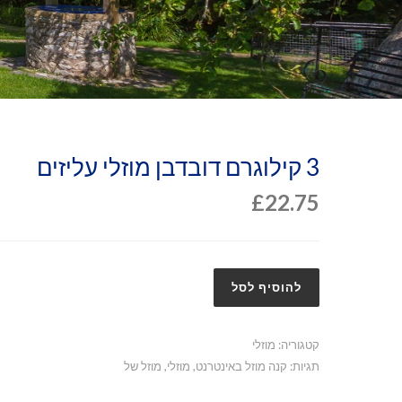
3 קילוגרם דובדבן מוזלי עליזים
£
22.75
להוסיף לסל
קטגוריה:
מוזלי
תגיות:
קנה מוזל באינטרנט
,
מוזלי
,
מוזל של