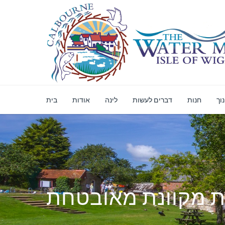
וך
חנות
דברים לעשות
לינה
אודות
בית
ת מקוונת מאובטחת