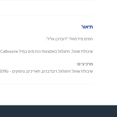
תיאור
המים מיל מוזלי “דובדבן עליז”.
שיבולת שועל, התגלגל באמצעות כוח מים במיל Calbourne מים.
מרכיבים:
שיבולת שועל התגלגל, דובדבנים, תאריכים, צימוקים – (20% פירות).