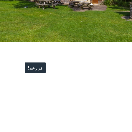
فروخت!