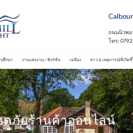
Calbour
ถนนนิวพอร์
โทร: 0792
รศึกษา
งานแต่งงาน / ฟังก์ชั่น
เฉลียง
ข่าว & เหตุการณ์ที่เกิดขึ
ดภัยร้านค้าออนไลน์