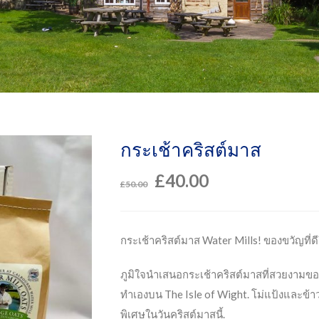
กระเช้าคริสต์มาส
£
40.00
£
50.00
กระเช้าคริสต์มาส Water Mills! ของขวัญที่ดี
ภูมิใจนำเสนอกระเช้าคริสต์มาสที่สวยงามขอ
ทำเองบน The Isle of Wight. โม่แป้งและข้าวโอ๊
พิเศษในวันคริสต์มาสนี้.