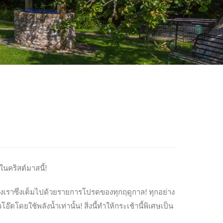
ในคริสต์มาสนี้!
งเราซึ่งเต็มไปด้วยรายการโปรดของทุกฤดูกาล! ทุกอย่าง
ตโดยใช้พลังน้ำเท่านั้น! สิ่งนี้ทำให้กระเช้านี้พิเศษเป็น