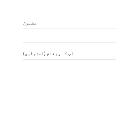
مضمون
آپ کا پیغام (اختیاری)