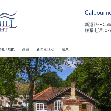
Calbou
新港路〜Calb
联系电话: 0792
婚礼 / 功能
画廊
新闻 & 活动
联系