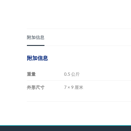
附加信息
附加信息
重量
0.5 公斤
外形尺寸
7 × 9 厘米