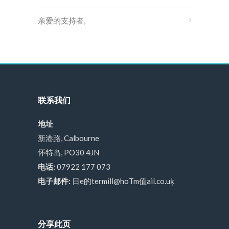
亲爱的支持者,
联系我们
地址
新港路, Calbourne
怀特岛, PO30 4JN
电话:
07922 177 073
电子邮件:
日e的termill@hoTm值ail.co.uķ
分享此页