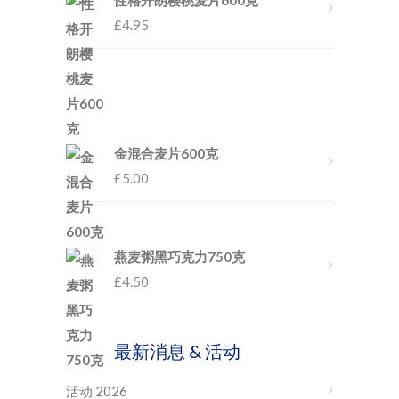
性格开朗樱桃麦片600克
£
4.95
金混合麦片600克
£
5.00
燕麦粥黑巧克力750克
£
4.50
最新消息 & 活动
活动 2026