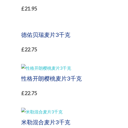
£
21.95
德佑贝瑞麦片3千克
£
22.75
性格开朗樱桃麦片3千克
£
22.75
米勒混合麦片3千克