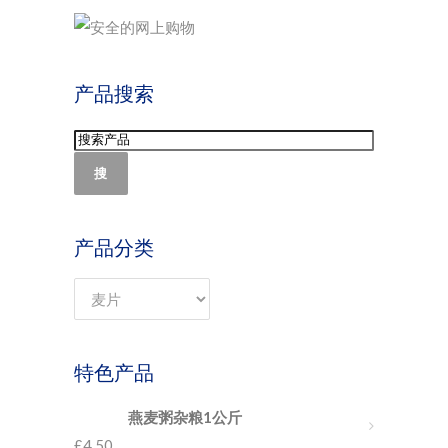
产品搜索
搜
产品分类
特色产品
燕麦粥杂粮1公斤
£
4.50