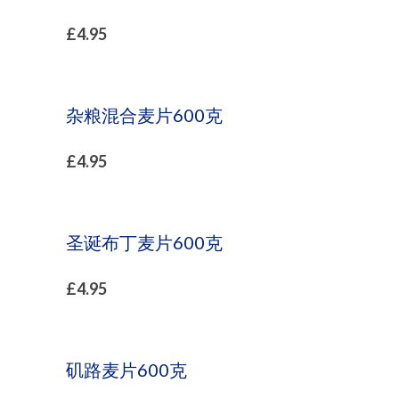
£
4.95
杂粮混合麦片600克
£
4.95
圣诞布丁麦片600克
£
4.95
矶路麦片600克