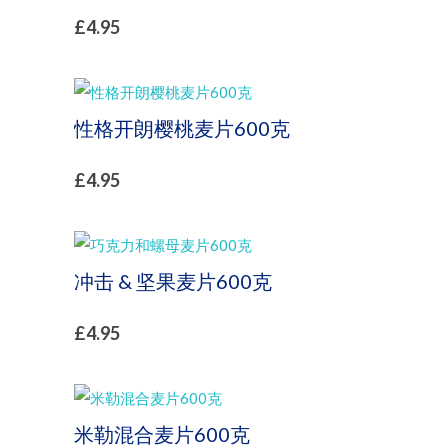
£
4.95
性格开朗樱桃麦片600克
£
4.95
冲击 & 坚果麦片600克
£
4.95
米勒混合麦片600克