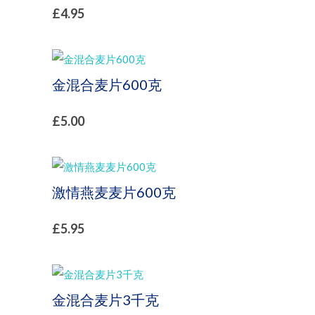
£
4.95
金混合麦片600克
£
5.00
激情燕麦麦片600克
£
5.95
金混合麦片3千克