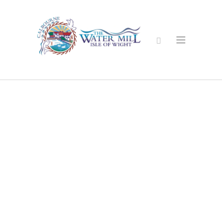
安全的网上商
店