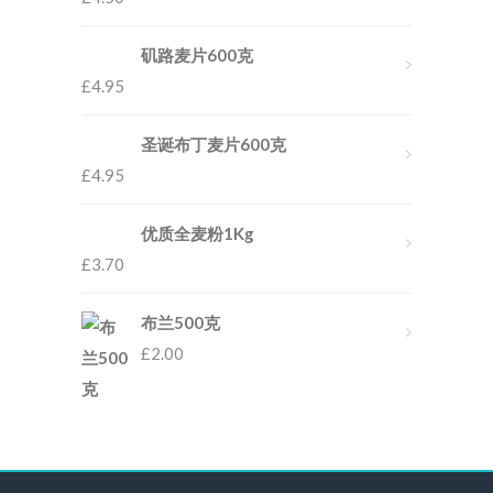
矶路麦片600克
£
4.95
圣诞布丁麦片600克
£
4.95
优质全麦粉1Kg
£
3.70
布兰500克
£
2.00