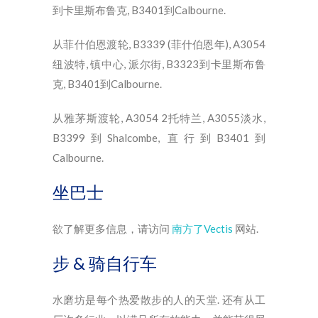
到卡里斯布鲁克, B3401到Calbourne.
从菲什伯恩渡轮, B3339 (菲什伯恩年), A3054
纽波特, 镇中心, 派尔街, B3323到卡里斯布鲁
克, B3401到Calbourne.
从雅茅斯渡轮, A3054 2托特兰, A3055淡水,
B3399到Shalcombe, 直行到B3401到
Calbourne.
坐巴士
欲了解更多信息，请访问
南方了Vectis
网站.
步 & 骑自行车
水磨坊是每个热爱散步的人的天堂. 还有从工