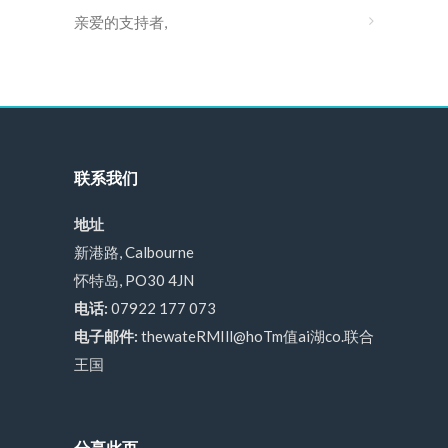
亲爱的支持者,
联系我们
地址
新港路, Calbourne
怀特岛, PO30 4JN
电话:
07922 177 073
电子邮件:
thewateRMIll@hoTm值ai湖co.联合
王国
分享此页