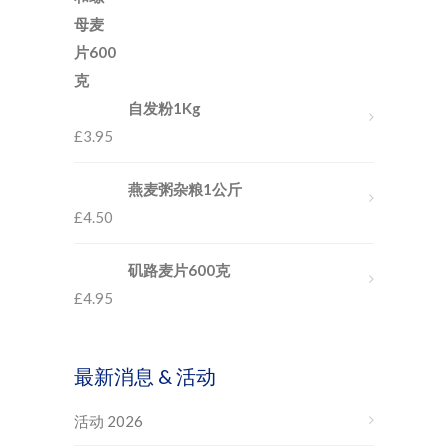
自发粉1Kg
£
3.95
燕麦粥杂粮1公斤
£
4.50
矶路麦片600克
£
4.95
最新消息 & 活动
活动 2026