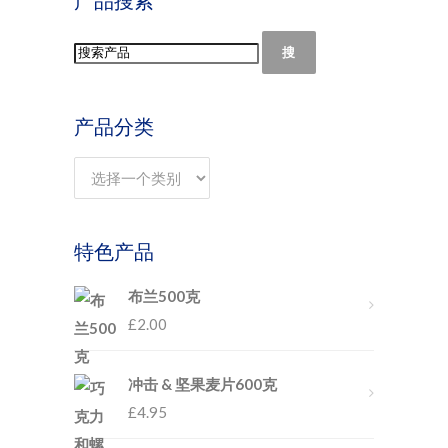
产品搜索
搜
产品分类
特色产品
布兰500克
£
2.00
冲击 & 坚果麦片600克
£
4.95