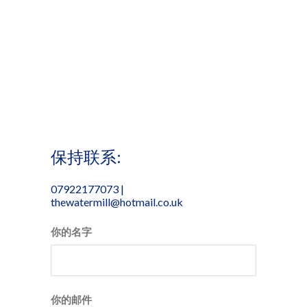
保持联系:
07922177073 |
thewatermill@hotmail.co.uk
你的名字
你的邮件