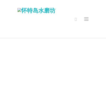
位置 & 联系信
息