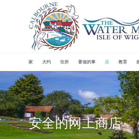
家
大约
住所
要做的事
店
教育
安全的网上商店