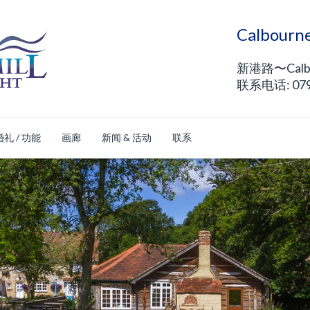
Calbou
新港路〜Calb
联系电话: 0792
婚礼 / 功能
画廊
新闻 & 活动
联系