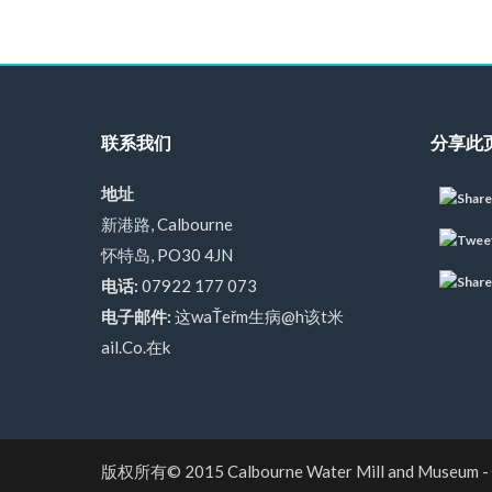
联系我们
分享此
地址
新港路, Calbourne
怀特岛, PO30 4JN
电话:
07922 177 073
电子邮件:
这waŤeřm生病@h该t米
ail.Co.在k
版权所有© 2015
Calbourne Water Mill and Museum
-