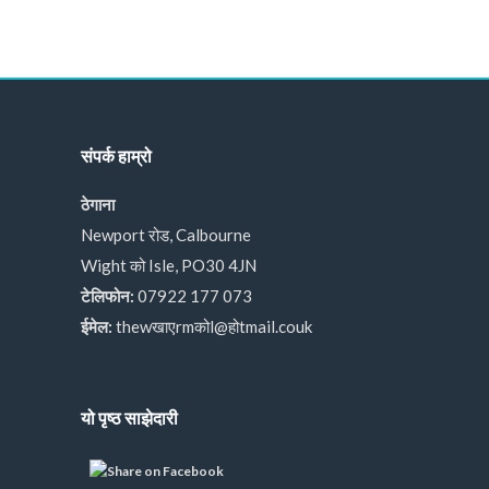
संपर्क हाम्रो
ठेगाना
Newport रोड, Calbourne
Wight को Isle, PO30 4JN
टेलिफोन:
07922 177 073
ईमेल:
thewखाएrmकोl@होtmail.couk
यो पृष्ठ साझेदारी