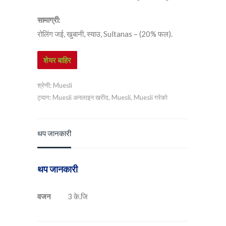
सामाग्री:
रोलिंग जई, खुबानी, स्याउ, Sultanas – (20% फल).
शेयर बाहिर
श्रेणी:
Muesli
ट्याग:
Muesli अनलाइन खरीद
,
Muesli
,
Muesli गरेको
थप जानकारी
थप जानकारी
वजन
3 के.जि